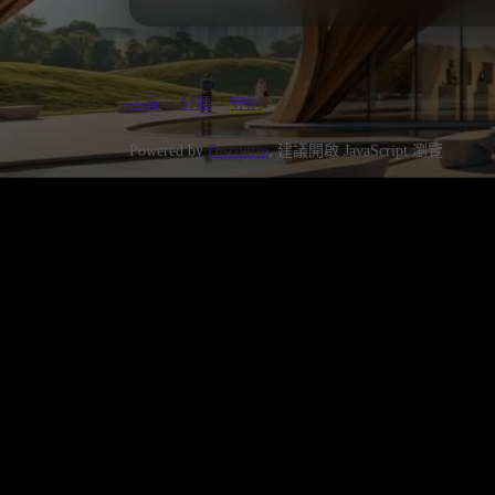
主頁
分類
守則
Powered by
Discourse
, 建議開啟 JavaScript 瀏覽