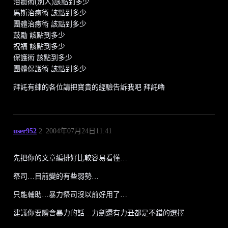
治癒術(別人)該點到多少
馬斯治癒術 該點到多少
團體治癒術 該點到多少
鼓勵 該點到多少
祝福 該點到多少
保護術 該點到多少
團體保護術 該點到多少
拜託有練的各位請把寶貴的經驗告訴我吧 拜託嚕
user952
2
2004年07月24日11:41
先把你的文章編排好比較容易看懂…
祭司…目前變的有些弱勢…
只能輔助…暴力祭司沒以前好用了…
建議你要體會暴力的話…力劍還有力丑都是不錯的選擇